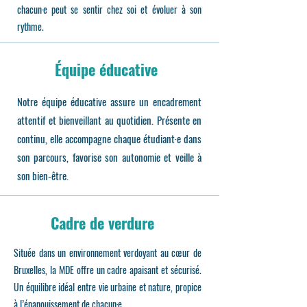
chacun·e peut se sentir chez soi et évoluer à son
rythme.
Équipe éducative
Notre équipe éducative assure un encadrement
attentif et bienveillant au quotidien. Présente en
continu, elle accompagne chaque étudiant·e dans
son parcours, favorise son autonomie et veille à
son bien-être.
Cadre de verdure
Située dans un environnement verdoyant au cœur de
Bruxelles, la MDE offre un cadre apaisant et sécurisé.
Un équilibre idéal entre vie urbaine et nature, propice
à l’épanouissement de chacun·e.